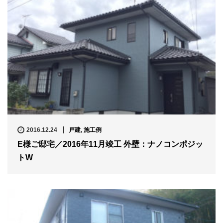
2016.12.24
戸建
,
施工例
E様ご邸宅／2016年11月竣工 外壁：ナノコンポジッ
トW