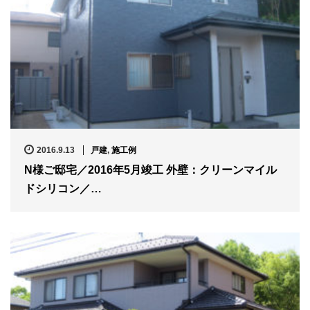
2016.9.13
戸建
,
施工例
N様ご邸宅／2016年5月竣工 外壁：クリーンマイル
ドシリコン／…