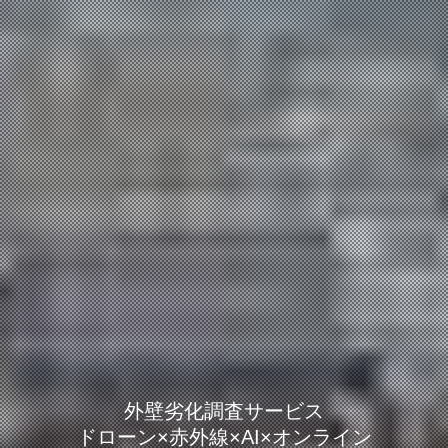
外壁劣化調査サービス
ドローン×赤外線×AI×
オンライン