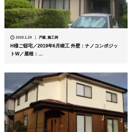
2020.1.29
戸建
,
施工例
H様ご邸宅／2019年6月竣工 外壁：ナノコンポジッ
トW／屋根：…