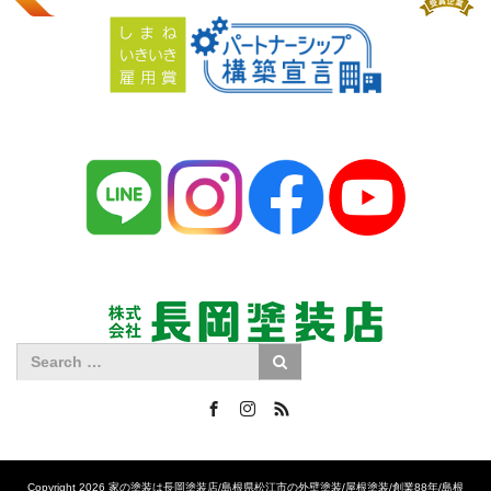
Facebook
Instagram
RSS
Copyright 2026 家の塗装は長岡塗装店/島根県松江市の外壁塗装/屋根塗装/創業88年/島根