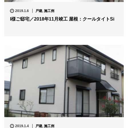
2019.1.6
戸建
,
施工例
I様ご邸宅／2018年11月竣工 屋根：クールタイトSi
2019.1.4
戸建
,
施工例