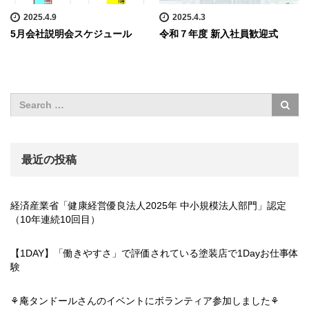
2025.4.9
2025.4.3
5月会社説明会スケジュール
令和７年度 新入社員歓迎式
最近の投稿
経済産業省「健康経営優良法人2025年 中小規模法人部門」認定
（10年連続10回目）
【1DAY】「働きやすさ」で評価されている塗装店で1Dayお仕事体
験
⚘庵タンドールさんのイベントにボランティア参加しました⚘