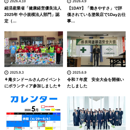
2026.4.10
2026.4.9
経済産業省「健康経営優良法人
【1DAY】「働きやすさ」で評
2025年 中小規模法人部門」認
価されている塗装店で1Dayお仕
定（…
事…
2025.9.3
2025.6.9
⚘庵タンドールさんのイベント
令和７年度 安全大会を開催い
にボランティア参加しました⚘
たしました