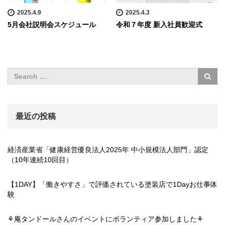
2025.4.9
2025.4.3
5月会社説明会スケジュール
令和７年度 新入社員歓迎式
最近の投稿
経済産業省「健康経営優良法人2025年 中小規模法人部門」認定
（10年連続10回目）
【1DAY】「働きやすさ」で評価されている塗装店で1Dayお仕事体
験
⚘庵タンドールさんのイベントにボランティア参加しました⚘