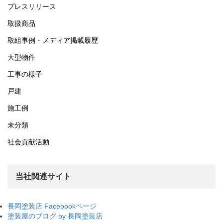
プレスリリース
取扱商品
取組事例・メディア掲載履歴
大型物件
工事の様子
戸建
施工例
未分類
社会貢献活動
当社関連サイト
長岡塗装店 Facebookページ
塗装屋のブログ by 長岡塗装店