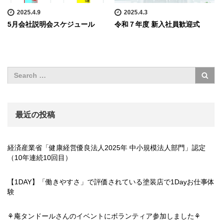
2025.4.9
2025.4.3
5月会社説明会スケジュール
令和７年度 新入社員歓迎式
最近の投稿
経済産業省「健康経営優良法人2025年 中小規模法人部門」認定
（10年連続10回目）
【1DAY】「働きやすさ」で評価されている塗装店で1Dayお仕事体
験
⚘庵タンドールさんのイベントにボランティア参加しました⚘