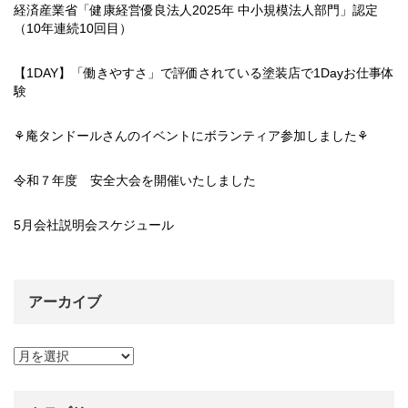
経済産業省「健康経営優良法人2025年 中小規模法人部門」認定
（10年連続10回目）
【1DAY】「働きやすさ」で評価されている塗装店で1Dayお仕事体
験
⚘庵タンドールさんのイベントにボランティア参加しました⚘
令和７年度 安全大会を開催いたしました
5月会社説明会スケジュール
アーカイブ
ア
ー
カ