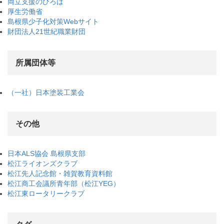
両立支援のひろば
厚生労働省
島根県少子化対策Webサイト
財団法人21世紀職業財団
所属団体等
（一社）日本塗装工業会
その他
日本ALS協会 島根県支部
松江ライオンズクラブ
松江先人記念館・雑賀教育資料館
松江商工会議所青年部（松江YEG）
松江東ロータリークラブ