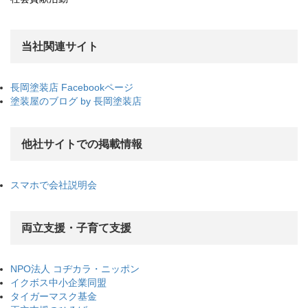
当社関連サイト
長岡塗装店 Facebookページ
塗装屋のブログ by 長岡塗装店
他社サイトでの掲載情報
スマホで会社説明会
両立支援・子育て支援
NPO法人 コヂカラ・ニッポン
イクボス中小企業同盟
タイガーマスク基金