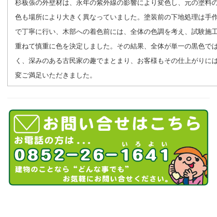
杉板張の外壁材は、永年の紫外線の影響により変色し、元の塗料
色も場所により大きく異なっていました。塗装前の下地処理は手
で丁寧に行い、木部への着色前には、全体の色調を考え、試験施
重ねて慎重に色を決定しました。その結果、全体が単一の黒色で
く、深みのある古民家の趣でまとまり、お客様もその仕上がりに
変ご満足いただきました。