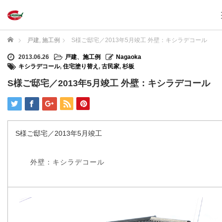
ホーム
戸建
,
施工例
S様ご邸宅／2013年5月竣工 外壁：キシラデコール
2013.06.26
戸建
、
施工例
Nagaoka
キシラデコール
,
住宅塗り替え
,
古民家
,
杉板
S様ご邸宅／2013年5月竣工 外壁：キシラデコール
S様ご邸宅／2013年5月竣工
外壁：キシラデコール