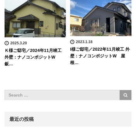
2023.1.18
2025.3.20
I様ご邸宅／2022年11月竣工 外
Ｋ様ご邸宅／2024年11月竣工
壁：ナノコンポジットW 屋
外壁：ナノコンポジットW
根…
鈑…
最近の投稿