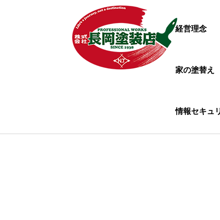
経営理念
家の塗替え
情報セキュ