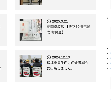
2025.3.21
式
長岡塗装店 【設立60周年記
念 寄付金】
2024.12.13
松江高専生向けの企業紹介
部
に出展しました。