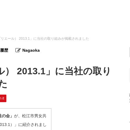
e（プリエール） 2013.1」に当社の取り組みが掲載されました
履歴
Nagaoka
ル） 2013.1」に当社の取り
た
n it
性の会」
が、松江市男女共
013.1）」に紹介されまし