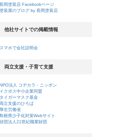
長岡塗装店 Facebookページ
塗装屋のブログ by 長岡塗装店
他社サイトでの掲載情報
スマホで会社説明会
両立支援・子育て支援
NPO法人 コヂカラ・ニッポン
イクボス中小企業同盟
タイガーマスク基金
両立支援のひろば
厚生労働省
島根県少子化対策Webサイト
財団法人21世紀職業財団