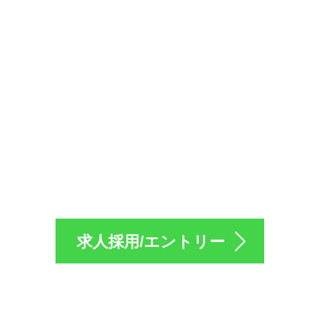
採用のエントリーは
求人採用/エントリー