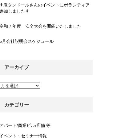
⚘庵タンドールさんのイベントにボランティア
参加しました⚘
令和７年度 安全大会を開催いたしました
5月会社説明会スケジュール
アーカイブ
ア
ー
カ
イ
カテゴリー
ブ
アパート/商業ビル/店舗 等
イベント・セミナー情報