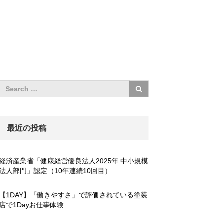
最近の投稿
経済産業省「健康経営優良法人2025年 中小規模
法人部門」認定（10年連続10回目）
【1DAY】「働きやすさ」で評価されている塗装
店で1Dayお仕事体験