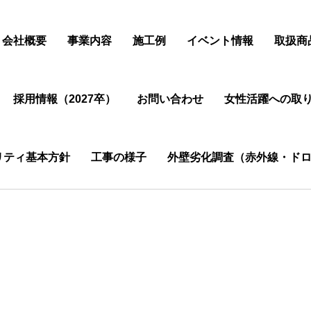
会社概要
事業内容
施工例
イベント情報
取扱商
採用情報（2027卒）
お問い合わせ
女性活躍への取
リティ基本方針
工事の様子
外壁劣化調査（赤外線・ドロ