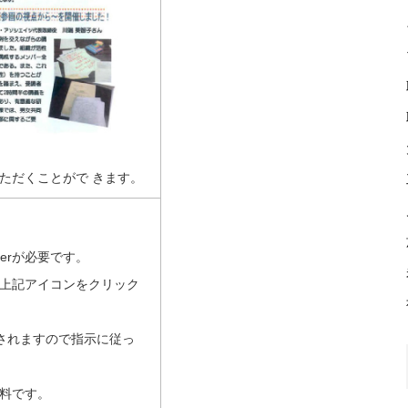
ただくことがで きます。
aderが必要です。
い場合は上記アイコンをクリック
示されますので指示に従っ
は無料です。