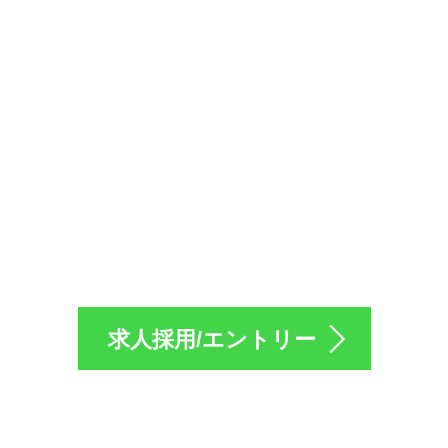
採用のエントリーは
求人採用/エントリー