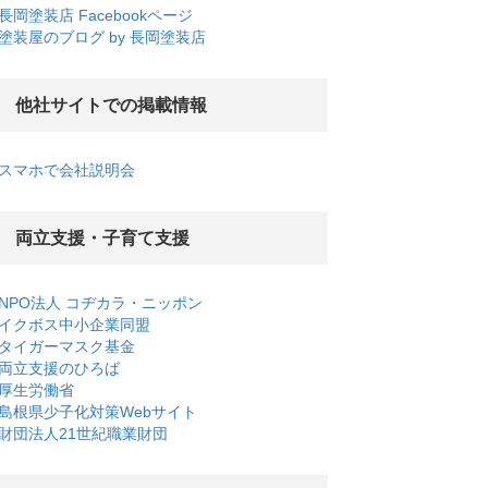
長岡塗装店 Facebookページ
塗装屋のブログ by 長岡塗装店
他社サイトでの掲載情報
スマホで会社説明会
両立支援・子育て支援
NPO法人 コヂカラ・ニッポン
イクボス中小企業同盟
タイガーマスク基金
両立支援のひろば
厚生労働省
島根県少子化対策Webサイト
財団法人21世紀職業財団