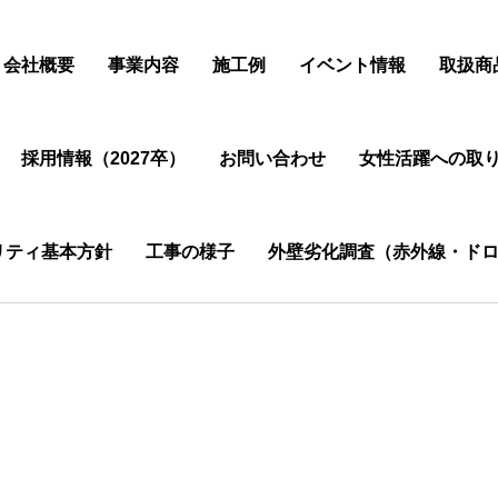
会社概要
事業内容
施工例
イベント情報
取扱商
採用情報（2027卒）
お問い合わせ
女性活躍への取
リティ基本方針
工事の様子
外壁劣化調査（赤外線・ドロ