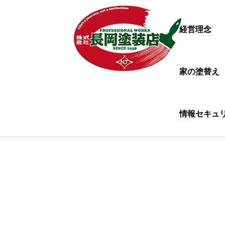
経営理念
家の塗替え
情報セキュ