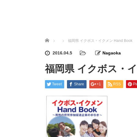
ホーム
福岡県 イクボス・イクメン Hand Book
2016.04.5
Nagaoka
福岡県 イクボス・イク
Tweet
Share
+1
RSS
Pi