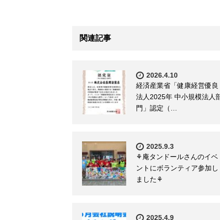
関連記事
2026.4.10
経済産業省「健康経営優良
法人2025年 中小規模法人
門」認定（…
2025.9.3
⚘庵タンドールさんのイベ
ントにボランティア参加し
ました⚘
2025.4.9