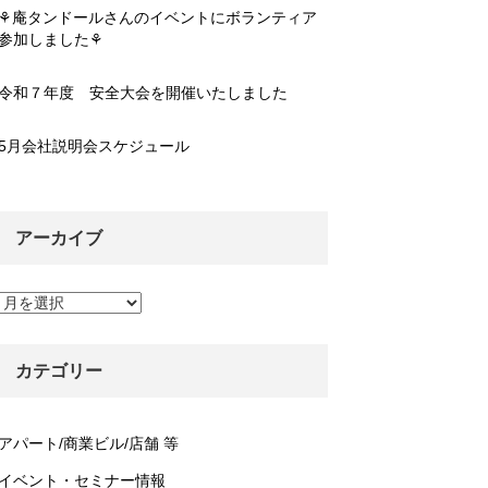
⚘庵タンドールさんのイベントにボランティア
参加しました⚘
令和７年度 安全大会を開催いたしました
5月会社説明会スケジュール
アーカイブ
ア
ー
カ
イ
カテゴリー
ブ
アパート/商業ビル/店舗 等
イベント・セミナー情報