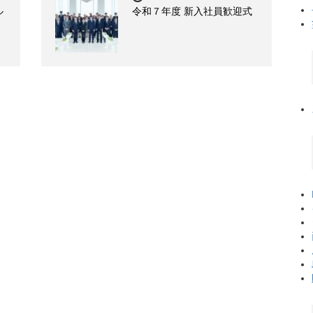
ル
令和７年度 新入社員歓迎式