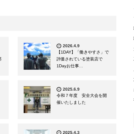
2026.4.9
【1DAY】「働きやすさ」で
部
評価されている塗装店で
1Dayお仕事…
2025.6.9
令和７年度 安全大会を開
催いたしました
2025.4.3