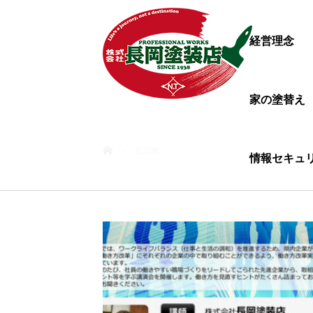
経営理念
家の塗替え
ホーム
石川県
情報セキュ