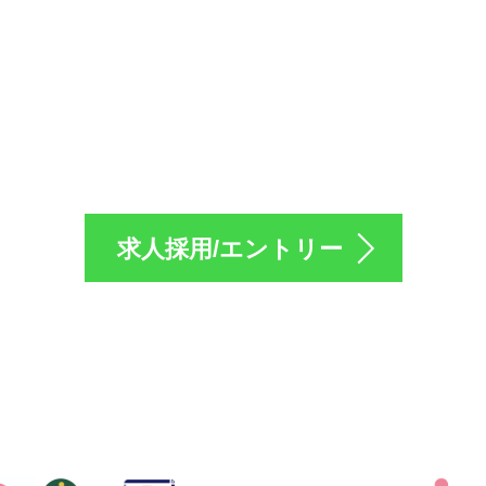
採用のエントリーは
求人採用/エントリー