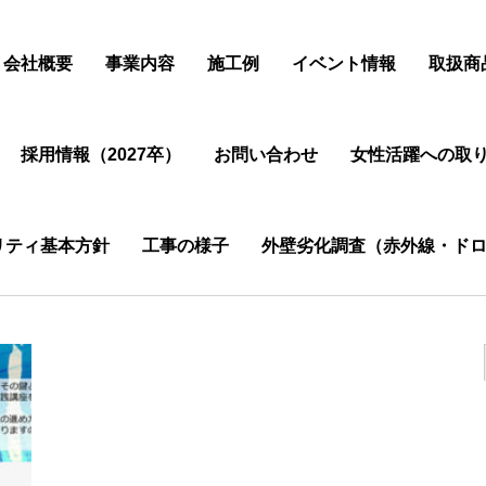
会社概要
事業内容
施工例
イベント情報
取扱商
採用情報（2027卒）
お問い合わせ
女性活躍への取
リティ基本方針
工事の様子
外壁劣化調査（赤外線・ドロ