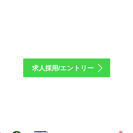
採用のエントリーは
求人採用/エントリー