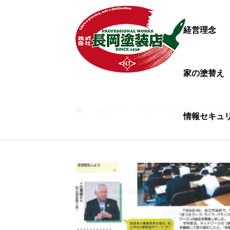
経営理念
家の塗替え
ホーム
松江ワーク・ライフ・バランス推進ネットワー
情報セキュ