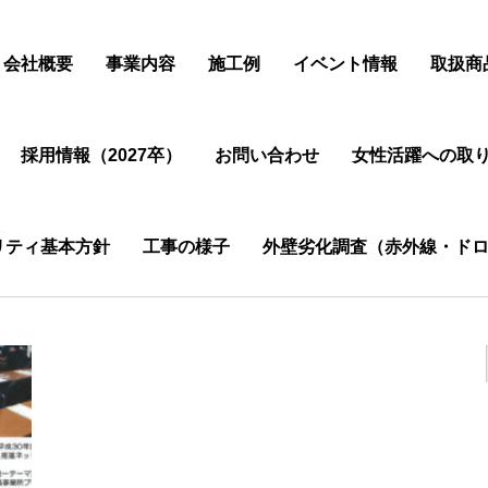
会社概要
事業内容
施工例
イベント情報
取扱商
採用情報（2027卒）
お問い合わせ
女性活躍への取
ク
リティ基本方針
工事の様子
外壁劣化調査（赤外線・ドロ