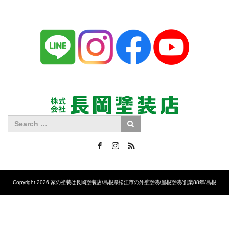
Facebook
Instagram
RSS
Copyright 2026 家の塗装は長岡塗装店/島根県松江市の外壁塗装/屋根塗装/創業88年/島根
No.1の施工実績