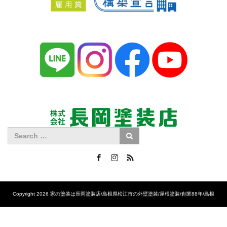
Facebook
Instagram
RSS
Copyright 2026 家の塗装は長岡塗装店/島根県松江市の外壁塗装/屋根塗装/創業88年/島根
No.1の施工実績