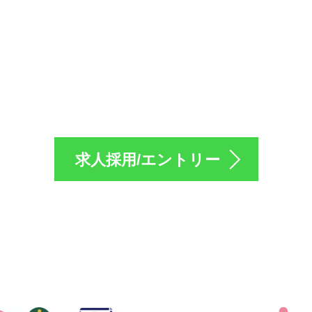
採用のエントリーは
求人採用/エントリー