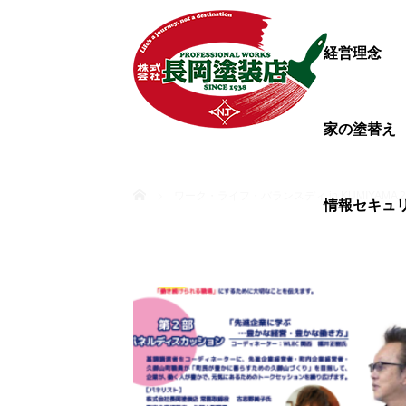
経営理念
家の塗替え
ホーム
ワーク・ライフ・バランスディ in KUMIYAMA 2
情報セキュ