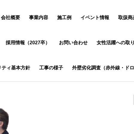
会社概要
事業内容
施工例
イベント情報
取扱商
採用情報（2027卒）
お問い合わせ
女性活躍への取
リティ基本方針
工事の様子
外壁劣化調査（赤外線・ドロ