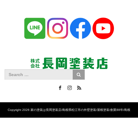
Facebook
Instagram
RSS
Copyright 2026 家の塗装は長岡塗装店/島根県松江市の外壁塗装/屋根塗装/創業88年/島根
No.1の施工実績