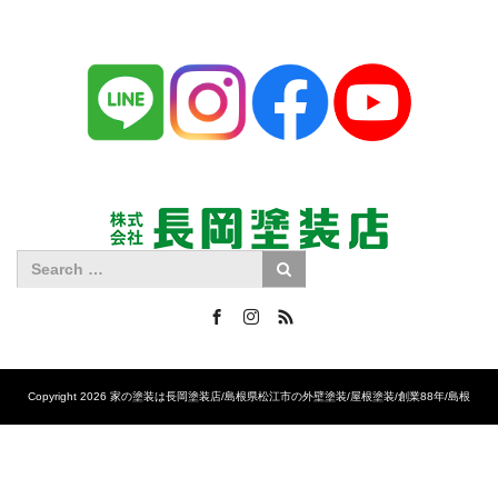
Facebook
Instagram
RSS
Copyright 2026 家の塗装は長岡塗装店/島根県松江市の外壁塗装/屋根塗装/創業88年/島根
No.1の施工実績