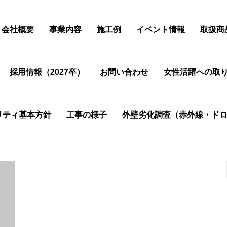
会社概要
事業内容
施工例
イベント情報
取扱商
採用情報（2027卒）
お問い合わせ
女性活躍への取
リティ基本方針
工事の様子
外壁劣化調査（赤外線・ドロ