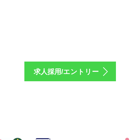
採用のエントリーは
求人採用/エントリー