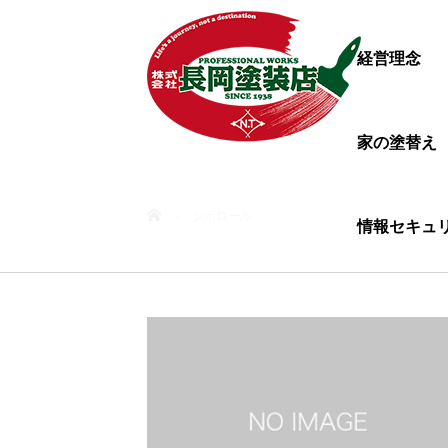
経営理念
家の塗替え
ホーム
シポロール
情報セキュ