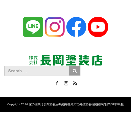
Facebook
Instagram
RSS
Copyright 2026 家の塗装は長岡塗装店/島根県松江市の外壁塗装/屋根塗装/創業88年/島根
No.1の施工実績