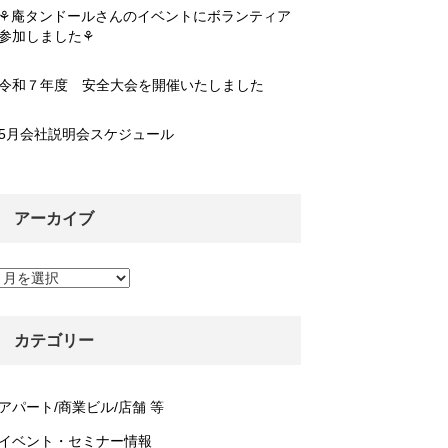
⚘庵タンドールさんのイベントにボランティア
参加しました⚘
令和７年度 安全大会を開催いたしました
5月会社説明会スケジュール
アーカイブ
ア
ー
カ
イ
カテゴリー
ブ
アパート/商業ビル/店舗 等
イベント・セミナー情報