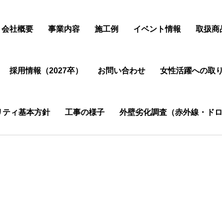
会社概要
事業内容
施工例
イベント情報
取扱商
採用情報（2027卒）
お問い合わせ
女性活躍への取
リティ基本方針
工事の様子
外壁劣化調査（赤外線・ドロ