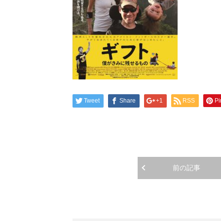
Tweet
Share
+1
RSS
Pi
前の記事