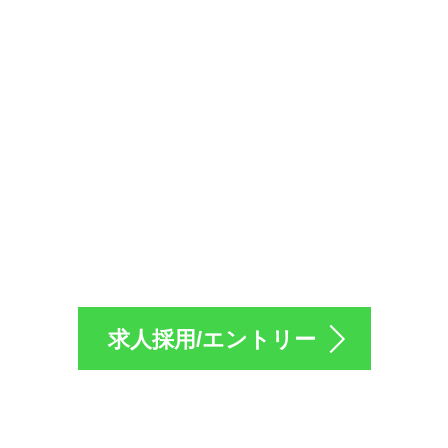
採用のエントリーは
求人採用/エントリー