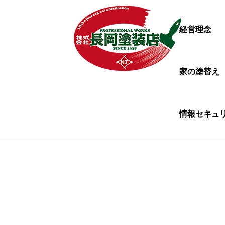
経営理念
家の塗替え
情報セキュ