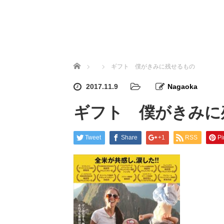
ホーム
ギフト 僕がきみに残せるもの
2017.11.9
Nagaoka
ギフト 僕がきみに
Tweet
Share
+1
RSS
Pi