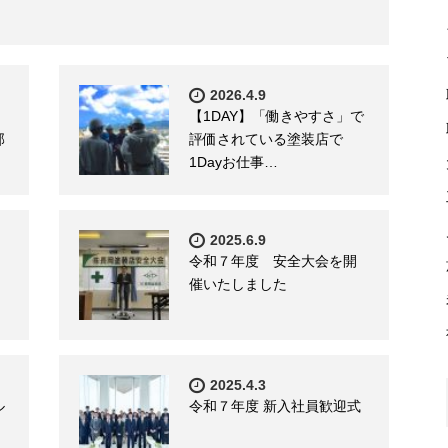
2026.4.9
【1DAY】「働きやすさ」で
部
評価されている塗装店で
1Dayお仕事…
2025.6.9
令和７年度 安全大会を開
催いたしました
2025.4.3
ル
令和７年度 新入社員歓迎式