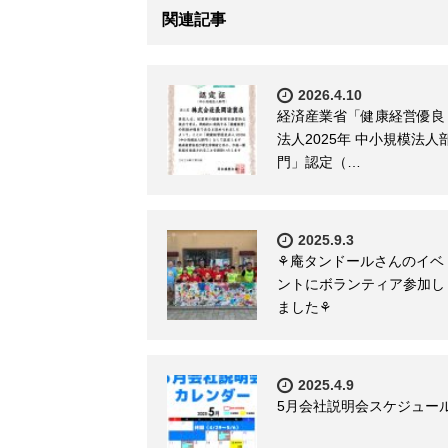
関連記事
2026.4.10
経済産業省「健康経営優良
法人2025年 中小規模法人
門」認定（…
2025.9.3
⚘庵タンドールさんのイベ
ントにボランティア参加し
ました⚘
2025.4.9
5月会社説明会スケジュー