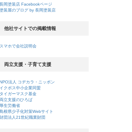
長岡塗装店 Facebookページ
塗装屋のブログ by 長岡塗装店
他社サイトでの掲載情報
スマホで会社説明会
両立支援・子育て支援
NPO法人 コヂカラ・ニッポン
イクボス中小企業同盟
タイガーマスク基金
両立支援のひろば
厚生労働省
島根県少子化対策Webサイト
財団法人21世紀職業財団