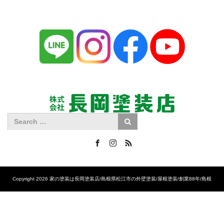
Facebook
Instagram
RSS
Copyright 2026 家の塗装は長岡塗装店/島根県松江市の外壁塗装/屋根塗装/創業88年/島根
No.1の施工実績