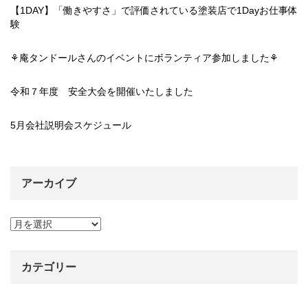
【1DAY】「働きやすさ」で評価されている塗装店で1Dayお仕事体
験
⚘庵タンドールさんのイベントにボランティア参加しました⚘
令和７年度 安全大会を開催いたしました
5月会社説明会スケジュール
アーカイブ
ア
ー
カ
イ
カテゴリー
ブ