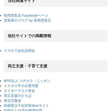
当社関連サイト
長岡塗装店 Facebookページ
塗装屋のブログ by 長岡塗装店
他社サイトでの掲載情報
スマホで会社説明会
両立支援・子育て支援
NPO法人 コヂカラ・ニッポン
イクボス中小企業同盟
タイガーマスク基金
両立支援のひろば
厚生労働省
島根県少子化対策Webサイト
財団法人21世紀職業財団