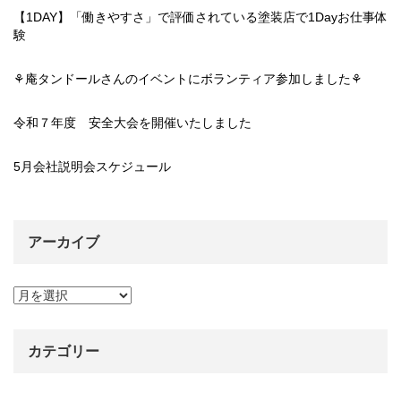
【1DAY】「働きやすさ」で評価されている塗装店で1Dayお仕事体
験
⚘庵タンドールさんのイベントにボランティア参加しました⚘
令和７年度 安全大会を開催いたしました
5月会社説明会スケジュール
アーカイブ
ア
ー
カ
イ
カテゴリー
ブ