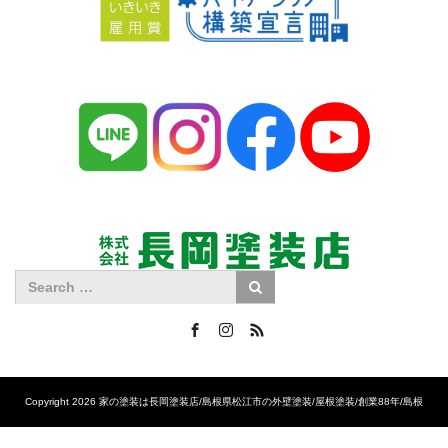
Facebook
Instagram
RSS
Copyright 2026 家の塗装は長岡塗装店/島根県松江市の外壁塗装/屋根塗装/創業88年/島根