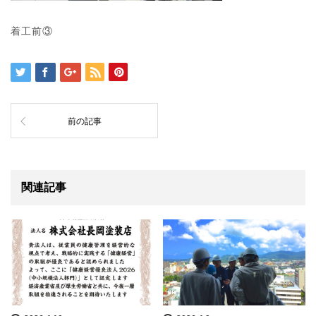
着工前③
前の記事
関連記事