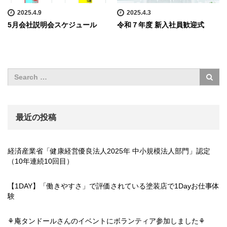
2025.4.9
2025.4.3
5月会社説明会スケジュール
令和７年度 新入社員歓迎式
最近の投稿
経済産業省「健康経営優良法人2025年 中小規模法人部門」認定
（10年連続10回目）
【1DAY】「働きやすさ」で評価されている塗装店で1Dayお仕事体
験
⚘庵タンドールさんのイベントにボランティア参加しました⚘