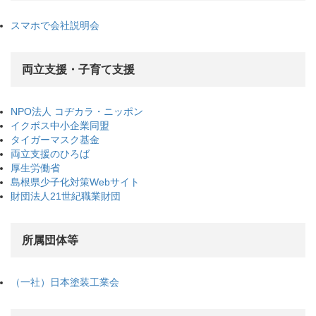
スマホで会社説明会
両立支援・子育て支援
NPO法人 コヂカラ・ニッポン
イクボス中小企業同盟
タイガーマスク基金
両立支援のひろば
厚生労働省
島根県少子化対策Webサイト
財団法人21世紀職業財団
所属団体等
（一社）日本塗装工業会