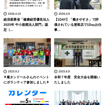
2026.4.10
2026.4.9
経済産業省「健康経営優良法人
【1DAY】「働きやすさ」で評
2025年 中小規模法人部門」認
価されている塗装店で1Dayお仕
定（…
事…
2025.9.3
2025.6.9
⚘庵タンドールさんのイベント
令和７年度 安全大会を開催い
にボランティア参加しました⚘
たしました