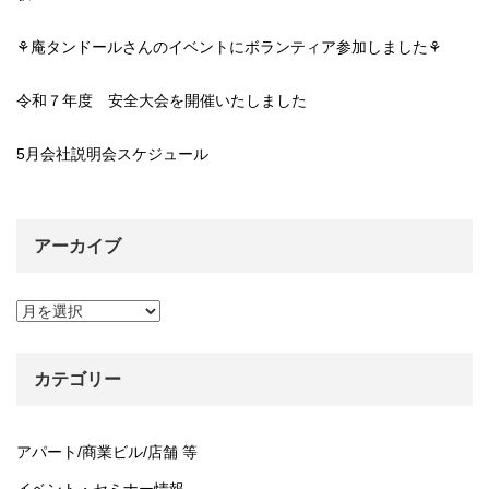
⚘庵タンドールさんのイベントにボランティア参加しました⚘
令和７年度 安全大会を開催いたしました
5月会社説明会スケジュール
アーカイブ
ア
ー
カ
イ
カテゴリー
ブ
アパート/商業ビル/店舗 等