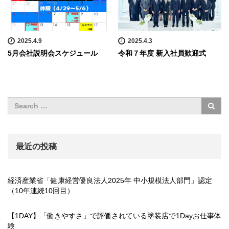
2025.4.9
2025.4.3
5月会社説明会スケジュール
令和７年度 新入社員歓迎式
最近の投稿
経済産業省「健康経営優良法人2025年 中小規模法人部門」認定
（10年連続10回目）
【1DAY】「働きやすさ」で評価されている塗装店で1Dayお仕事体
験