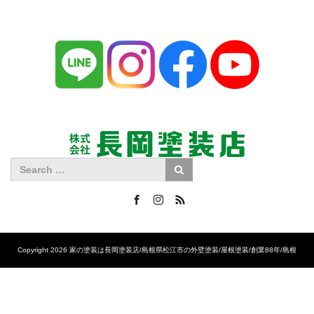
Facebook
Instagram
RSS
Copyright 2026 家の塗装は長岡塗装店/島根県松江市の外壁塗装/屋根塗装/創業88年/島根
No.1の施工実績