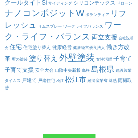
クールタイトSi
シリコンテックス
サイディング
ドローン
ナノコンポジットW
リフ
ボランティア
ワー
レッシュ
リムスプレー
ワークライフバランス
ク・ライフ・バランス
両立支援
会社説明
住宅
働き方改
健康経営
住宅塗り替え
会
健康経営優良法人
外壁塗装
塗り替え
子育て
革
塀の塗装
女性活躍
島根県
子育て支援
安全大会
山陰中央新報
島根
建設興業
松江市
戸建て
戸建住宅
雨樋取
遮熱
タイムス
松江
経済産業省
替
求人採用のエントリーはこちら