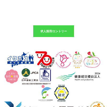
求人採用のエントリーはこちら
求人採用/エントリー