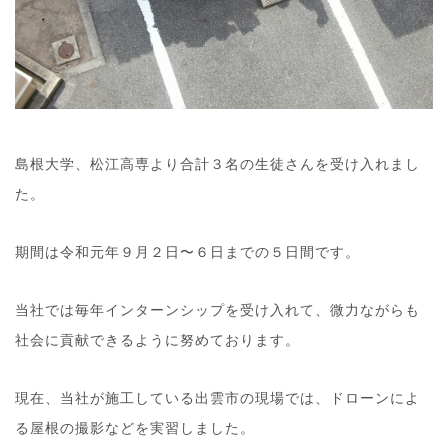
島根大学、松江高専より合計３名の生徒さんを受け入れまし
た。
期間は令和元年９月２日〜６日までの５日間です。
当社では毎年インターンシップを受け入れて、微力ながらも
社会に貢献できるように努めております。
現在、当社が施工している出雲市の現場では、ドローンによ
る屋根の撮影などを実習しました。