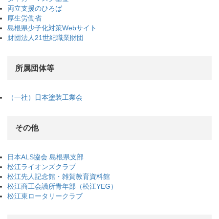
両立支援のひろば
厚生労働省
島根県少子化対策Webサイト
財団法人21世紀職業財団
所属団体等
（一社）日本塗装工業会
その他
日本ALS協会 島根県支部
松江ライオンズクラブ
松江先人記念館・雑賀教育資料館
松江商工会議所青年部（松江YEG）
松江東ロータリークラブ