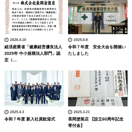
2026.4.10
2025.6.9
経済産業省「健康経営優良法人
令和７年度 安全大会を開催い
2025年 中小規模法人部門」認
たしました
定（…
2025.4.3
2025.3.21
令和７年度 新入社員歓迎式
長岡塗装店 【設立60周年記念
寄付金】