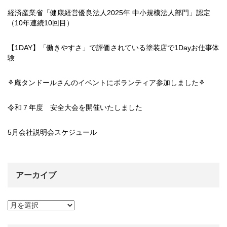
経済産業省「健康経営優良法人2025年 中小規模法人部門」認定
（10年連続10回目）
【1DAY】「働きやすさ」で評価されている塗装店で1Dayお仕事体
験
⚘庵タンドールさんのイベントにボランティア参加しました⚘
令和７年度 安全大会を開催いたしました
5月会社説明会スケジュール
アーカイブ
ア
ー
カ