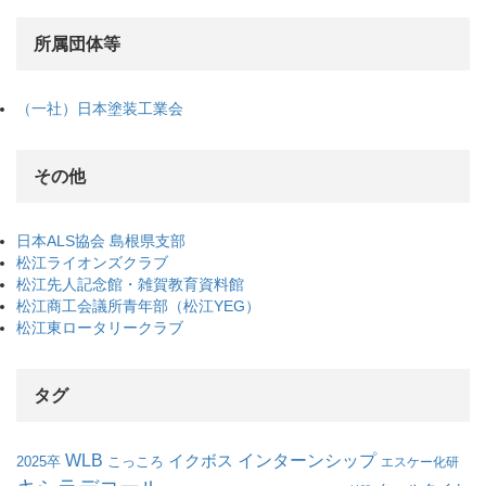
所属団体等
（一社）日本塗装工業会
その他
日本ALS協会 島根県支部
松江ライオンズクラブ
松江先人記念館・雑賀教育資料館
松江商工会議所青年部（松江YEG）
松江東ロータリークラブ
タグ
WLB
インターンシップ
イクボス
こっころ
2025卒
エスケー化研