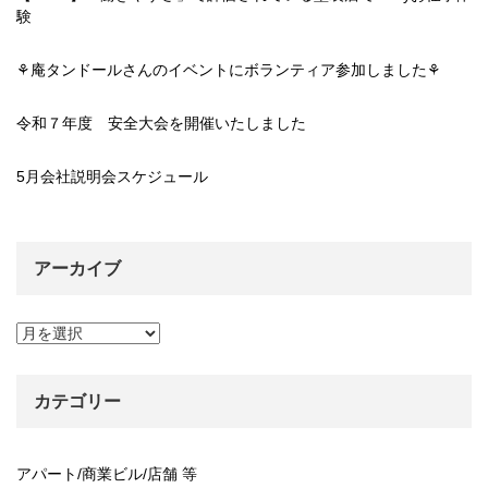
験
⚘庵タンドールさんのイベントにボランティア参加しました⚘
令和７年度 安全大会を開催いたしました
5月会社説明会スケジュール
アーカイブ
ア
ー
カ
イ
カテゴリー
ブ
アパート/商業ビル/店舗 等