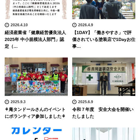
2026.4.10
2026.4.9
経済産業省「健康経営優良法人
【1DAY】「働きやすさ」で評
2025年 中小規模法人部門」認
価されている塗装店で1Dayお仕
定（…
事…
2025.9.3
2025.6.9
⚘庵タンドールさんのイベント
令和７年度 安全大会を開催い
にボランティア参加しました⚘
たしました