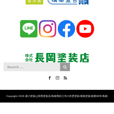
Facebook
Instagram
RSS
Copyright 2026 家の塗装は長岡塗装店/島根県松江市の外壁塗装/屋根塗装/創業88年/島根
No.1の施工実績