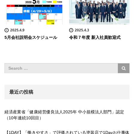
2025.4.9
2025.4.3
5月会社説明会スケジュール
令和７年度 新入社員歓迎式
最近の投稿
経済産業省「健康経営優良法人2025年 中小規模法人部門」認定
（10年連続10回目）
【1DAY】「働きやすさ」で評価されている塗装店で1Dayお仕事体