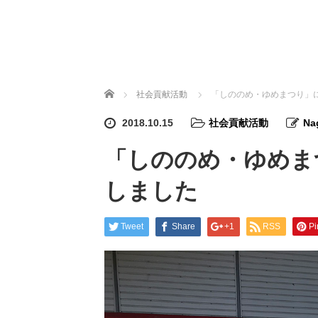
ホーム
社会貢献活動
「しののめ・ゆめまつり」
2018.10.15
社会貢献活動
Na
「しののめ・ゆめま
しました
Tweet
Share
+1
RSS
Pi