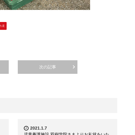
n it
次の記事
2021.1.7
児童養護施設 双樹学院さまよりお礼状をいた