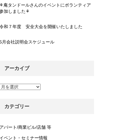
⚘庵タンドールさんのイベントにボランティア
参加しました⚘
令和７年度 安全大会を開催いたしました
5月会社説明会スケジュール
アーカイブ
ア
ー
カ
イ
カテゴリー
ブ
アパート/商業ビル/店舗 等
イベント・セミナー情報