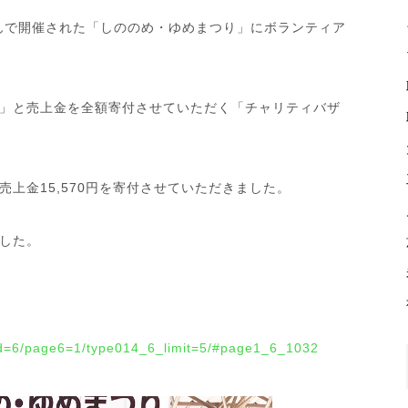
さんで開催された「しののめ・ゆめまつり」にボランティア
」と売上金を全額寄付させていただく「チャリティバザ
上金15,570円を寄付させていただきました。
した。
c_id=6/page6=1/type014_6_limit=5/#page1_6_1032