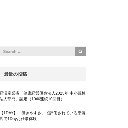
最近の投稿
経済産業省「健康経営優良法人2025年 中小規模
法人部門」認定（10年連続10回目）
【1DAY】「働きやすさ」で評価されている塗装
店で1Dayお仕事体験