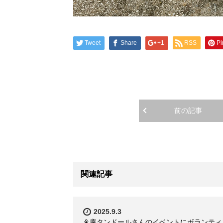
Tweet
Share
+1
RSS
Pi
前の記事
関連記事
2025.9.3
⚘庵タンドールさんのイベントにボランティ