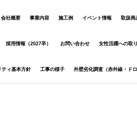
会社概要
事業内容
施工例
イベント情報
取扱商
採用情報（2027卒）
お問い合わせ
女性活躍への取
リティ基本方針
工事の様子
外壁劣化調査（赤外線・ドロ