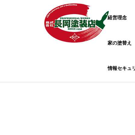
経営理念
家の塗替え
情報セキュ