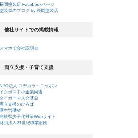
長岡塗装店 Facebookページ
塗装屋のブログ by 長岡塗装店
他社サイトでの掲載情報
スマホで会社説明会
両立支援・子育て支援
NPO法人 コヂカラ・ニッポン
イクボス中小企業同盟
タイガーマスク基金
両立支援のひろば
厚生労働省
島根県少子化対策Webサイト
財団法人21世紀職業財団