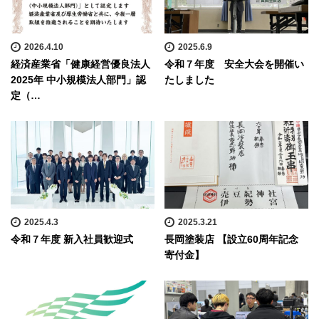
2026.4.10
2025.6.9
経済産業省「健康経営優良法人
令和７年度 安全大会を開催い
2025年 中小規模法人部門」認
たしました
定（…
2025.4.3
2025.3.21
令和７年度 新入社員歓迎式
長岡塗装店 【設立60周年記念
寄付金】