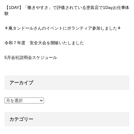
【1DAY】「働きやすさ」で評価されている塗装店で1Dayお仕事体
験
⚘庵タンドールさんのイベントにボランティア参加しました⚘
令和７年度 安全大会を開催いたしました
5月会社説明会スケジュール
アーカイブ
ア
ー
カ
イ
カテゴリー
ブ