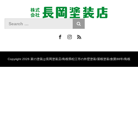
Facebook
Instagram
RSS
Copyright 2026 家の塗装は長岡塗装店/島根県松江市の外壁塗装/屋根塗装/創業88年/島根
No.1の施工実績