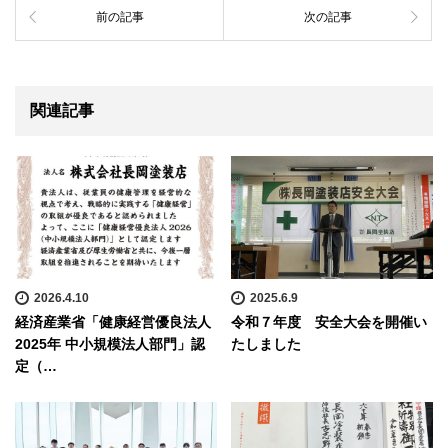
前の記事
次の記事
関連記事
2026.4.10
2025.6.9
経済産業省「健康経営優良法人
令和７年度 安全大会を開催い
2025年 中小規模法人部門」認
たしました
定（…