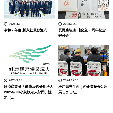
2025.4.3
2025.3.21
令和７年度 新入社員歓迎式
長岡塗装店 【設立60周年記念
寄付金】
2025.3.13
2024.12.13
経済産業省「健康経営優良法人
松江高専生向けの企業紹介に出
2025年 中小規模法人部門」認
展しました。
定（…