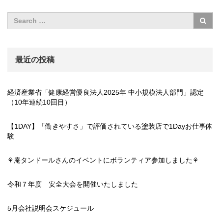
最近の投稿
経済産業省「健康経営優良法人2025年 中小規模法人部門」認定
（10年連続10回目）
【1DAY】「働きやすさ」で評価されている塗装店で1Dayお仕事体
験
⚘庵タンドールさんのイベントにボランティア参加しました⚘
令和７年度 安全大会を開催いたしました
5月会社説明会スケジュール