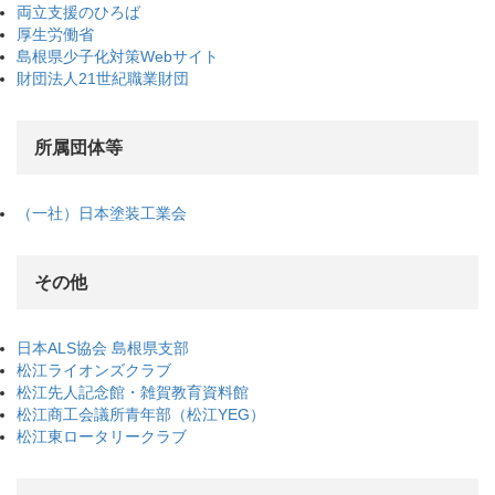
両立支援のひろば
厚生労働省
島根県少子化対策Webサイト
財団法人21世紀職業財団
所属団体等
（一社）日本塗装工業会
その他
日本ALS協会 島根県支部
松江ライオンズクラブ
松江先人記念館・雑賀教育資料館
松江商工会議所青年部（松江YEG）
松江東ロータリークラブ