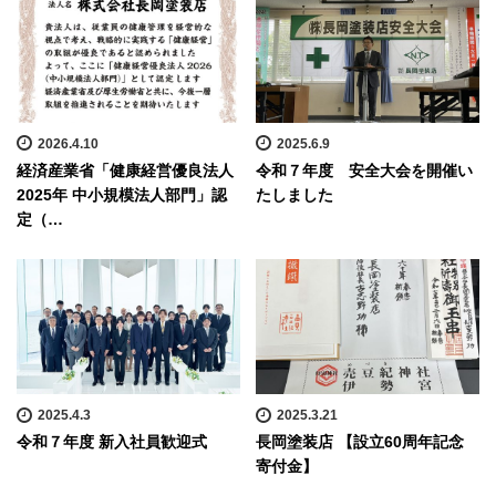
2026.4.10
2025.6.9
経済産業省「健康経営優良法人
令和７年度 安全大会を開催い
2025年 中小規模法人部門」認
たしました
定（…
2025.4.3
2025.3.21
令和７年度 新入社員歓迎式
長岡塗装店 【設立60周年記念
寄付金】