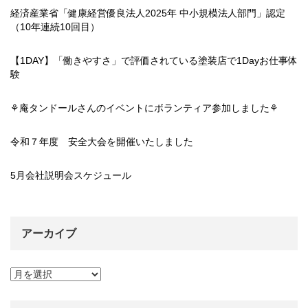
経済産業省「健康経営優良法人2025年 中小規模法人部門」認定
（10年連続10回目）
【1DAY】「働きやすさ」で評価されている塗装店で1Dayお仕事体
験
⚘庵タンドールさんのイベントにボランティア参加しました⚘
令和７年度 安全大会を開催いたしました
5月会社説明会スケジュール
アーカイブ
ア
ー
カ