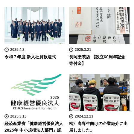
2025.4.3
2025.3.21
令和７年度 新入社員歓迎式
長岡塗装店 【設立60周年記念
寄付金】
2025.3.13
2024.12.13
経済産業省「健康経営優良法人
松江高専生向けの企業紹介に出
2025年 中小規模法人部門」認
展しました。