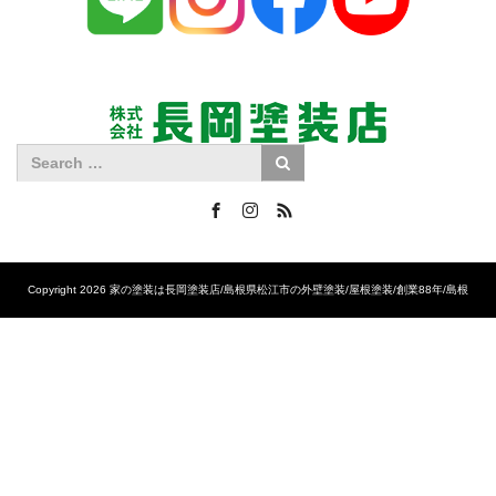
Facebook
Instagram
RSS
Copyright 2026 家の塗装は長岡塗装店/島根県松江市の外壁塗装/屋根塗装/創業88年/島根
No.1の施工実績