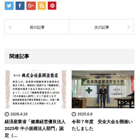
前の記事
次の記事
関連記事
2026.4.10
2025.6.9
経済産業省「健康経営優良法人
令和７年度 安全大会を開催い
2025年 中小規模法人部門」認
たしました
定（…