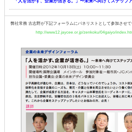
「人を活かす、企業が活きる。」〜未来へ向けてステップ
弊社常務 古志野が下記フォーラムにパネリストとして参加させて
http://www12.jaycee.or.jp/zenkoku/04gaiyo/index.ht