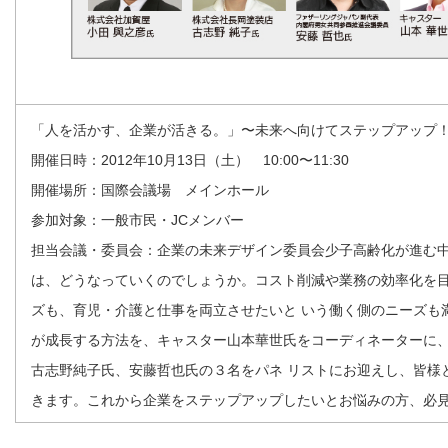
「人を活かす、企業が活きる。」〜未来へ向けてステップアップ
開催日時：2012年10月13日（土） 10:00〜11:30
開催場所：国際会議場 メインホール
参加対象：一般市民・JCメンバー
担当会議・委員会：企業の未来デザイン委員会少子高齢化が進む
は、どうなっていくのでしょうか。コスト削減や業務の効率化を
ズも、育児・介護と仕事を両立させたいと いう働く側のニーズも
が成長する方法を、キャスター山本華世氏をコーディネーターに
古志野純子氏、安藤哲也氏の３名をパネ リストにお迎えし、皆様
きます。これから企業をステップアップしたいとお悩みの方、必