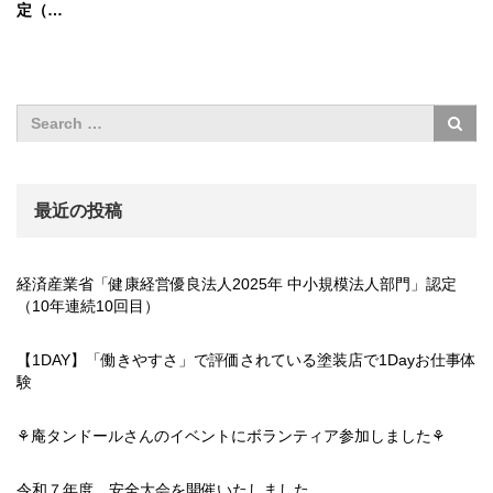
定（…
最近の投稿
経済産業省「健康経営優良法人2025年 中小規模法人部門」認定
（10年連続10回目）
【1DAY】「働きやすさ」で評価されている塗装店で1Dayお仕事体
験
⚘庵タンドールさんのイベントにボランティア参加しました⚘
令和７年度 安全大会を開催いたしました