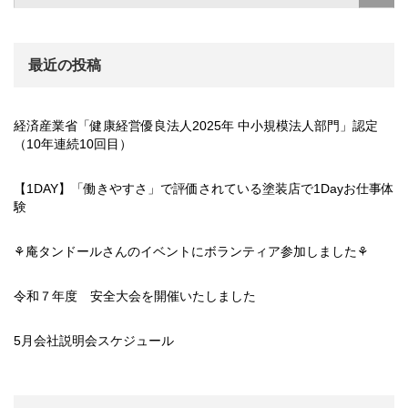
最近の投稿
経済産業省「健康経営優良法人2025年 中小規模法人部門」認定
（10年連続10回目）
【1DAY】「働きやすさ」で評価されている塗装店で1Dayお仕事体
験
⚘庵タンドールさんのイベントにボランティア参加しました⚘
令和７年度 安全大会を開催いたしました
5月会社説明会スケジュール