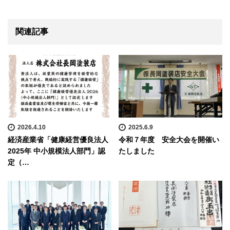
関連記事
2026.4.10
2025.6.9
経済産業省「健康経営優良法人
令和７年度 安全大会を開催い
2025年 中小規模法人部門」認
たしました
定（…