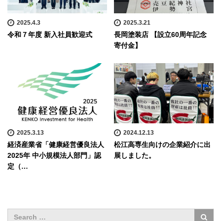
2025.4.3
2025.3.21
令和７年度 新入社員歓迎式
長岡塗装店 【設立60周年記念
寄付金】
2025.3.13
2024.12.13
経済産業省「健康経営優良法人
松江高専生向けの企業紹介に出
2025年 中小規模法人部門」認
展しました。
定（…