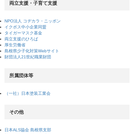
両立支援・子育て支援
NPO法人 コヂカラ・ニッポン
イクボス中小企業同盟
タイガーマスク基金
両立支援のひろば
厚生労働省
島根県少子化対策Webサイト
財団法人21世紀職業財団
所属団体等
（一社）日本塗装工業会
その他
日本ALS協会 島根県支部