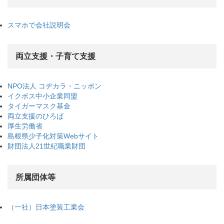
スマホで会社説明会
両立支援・子育て支援
NPO法人 コヂカラ・ニッポン
イクボス中小企業同盟
タイガーマスク基金
両立支援のひろば
厚生労働省
島根県少子化対策Webサイト
財団法人21世紀職業財団
所属団体等
（一社）日本塗装工業会