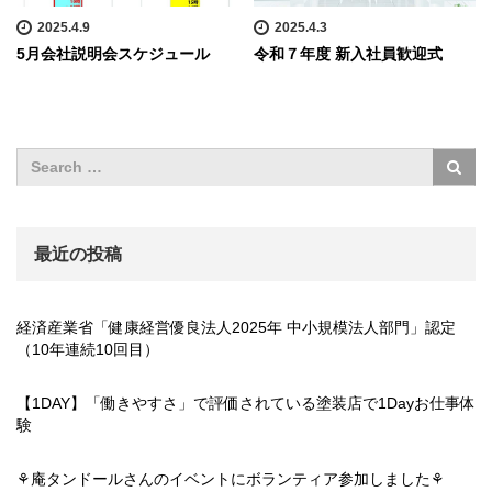
2025.4.9
2025.4.3
5月会社説明会スケジュール
令和７年度 新入社員歓迎式
最近の投稿
経済産業省「健康経営優良法人2025年 中小規模法人部門」認定
（10年連続10回目）
【1DAY】「働きやすさ」で評価されている塗装店で1Dayお仕事体
験
⚘庵タンドールさんのイベントにボランティア参加しました⚘